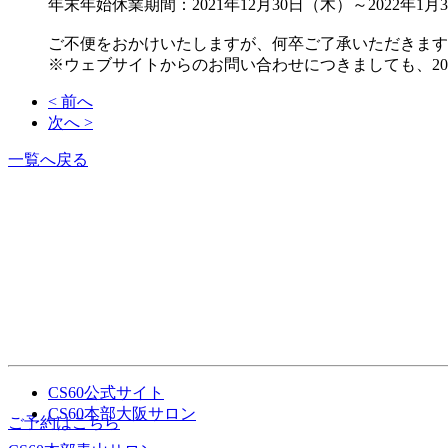
年末年始休業期間：2021年12月30日（木）～2022年1月
ご不便をおかけいたしますが、何卒ご了承いただきます
※ウェブサイトからのお問い合わせにつきましても、20
< 前へ
次へ >
一覧へ戻る
CS60公式サイト
CS60本部大阪サロン
ご予約はこちら