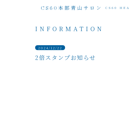
本部青山サロン
CS60
CS60 HE
INFORMATION
2024/12/22
2倍スタンプお知らせ