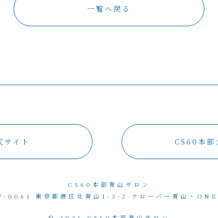
一覧へ戻る
公式サイト
CS60本
CS60本部青山サロン
7-0061 東京都港区北青山1-3-2
クローバー青山・ONE
© 2026 CS60本部青山サロン