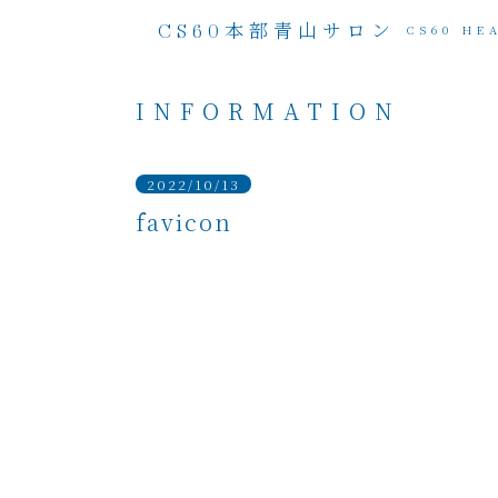
本部青山サロン
CS60
CS60 HE
INFORMATION
2022/10/13
favicon