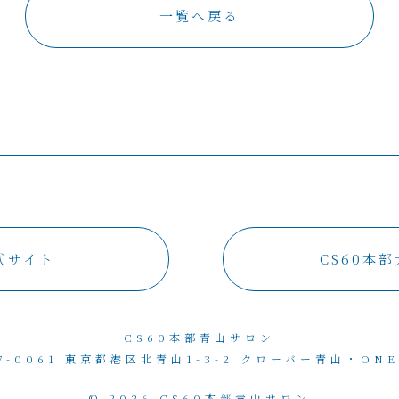
一覧へ戻る
公式サイト
CS60本
CS60本部青山サロン
7-0061 東京都港区北青山1-3-2
クローバー青山・ONE
© 2026 CS60本部青山サロン