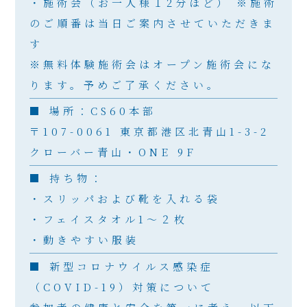
・施術会（お一人様１2分ほど） ※施術
のご順番は当日ご案内させていただきま
す
※無料体験施術会はオープン施術会にな
ります。予めご了承ください。
■ 場所：CS60本部
〒107-0061 東京都港区北青山1-3-2
クローバー青山・ONE 9F
■ 持ち物：
・スリッパおよび靴を入れる袋
・フェイスタオル1〜２枚
・動きやすい服装
■ 新型コロナウイルス感染症
（COVID-19）対策について